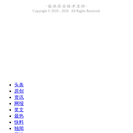
头条
原创
资讯
网报
奖文
最热
快料
独闻