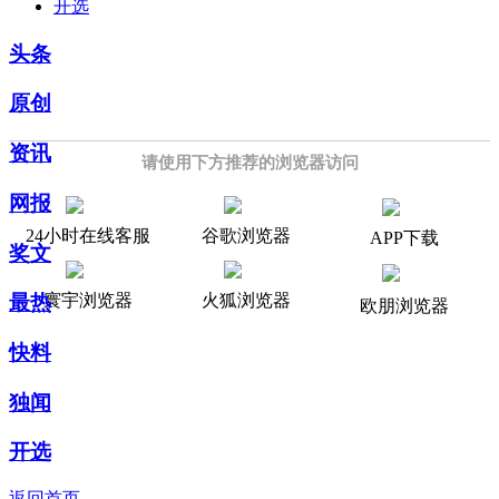
开选
头条
原创
资讯
请使用下方推荐的浏览器访问
网报
24小时在线客服
谷歌浏览器
APP下载
奖文
寰宇浏览器
火狐浏览器
最热
欧朋浏览器
快料
独闻
开选
返回首页